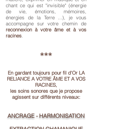
chant ce qui est "invisible" (énergie
de vie, émotions, mémoires,
énergies de la Terre ...), je vous
accompagne sur votre chemin de
reconnexion à votre âme et à vos
racines
.
❀❀❀
En gardant toujours pour fil d'Or LA
RELIANCE A VOTRE ÂME ET A VOS
RACINES,
les soins sonores que je propose
agissent sur différents niveaux:
ANCRAGE - HARMONISATION
EXTRACTION CHAMANIQUE