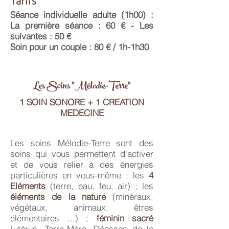
Tarifs
Séance individuelle adulte (1h00) :
La première séance : 60 € - Les
suivantes : 50 €
Soin pour un couple : 80 € / 1h-1h30
Les Soins "Mélodie-Terre"
1 SOIN SONORE + 1 CREATION
MEDECINE
Les soins Mélodie-Terre sont des
soins qui vous permettent d'activer
et de vous relier à des énergies
particulières en vous-même :
les
4
Eléments
(terre, eau, feu, air) ;
les
éléments de la nature
(minéraux,
végétaux, animaux, êtres
élémentaires ...) ;
féminin sacré
(utérus, Terre-Mère, Déesses de la