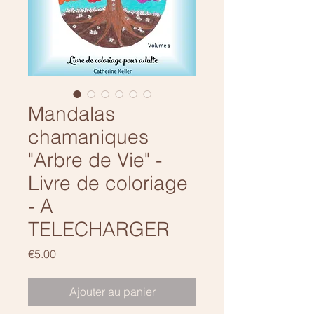
Mandalas
chamaniques
"Arbre de Vie" -
Livre de coloriage
- A
TELECHARGER
Prix
€5.00
Ajouter au panier