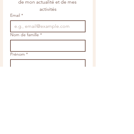
de mon actualité et de mes 
activités
Email
*
Nom de famille
*
Prénom
*
S'abonner
Me contacter